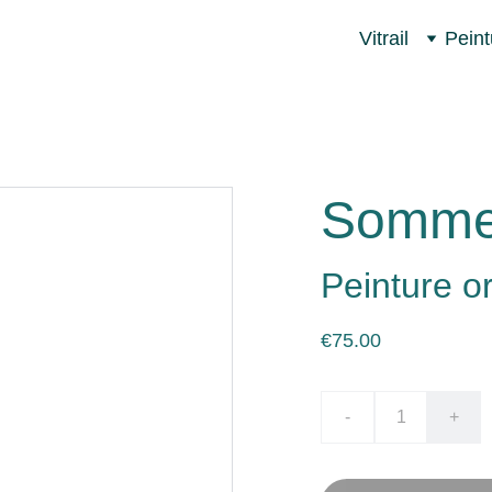
Vitrail
Peint
Sommei
Peinture or
€75.00
-
+