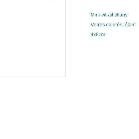
Mini-vitrail tiffany
Verres colorés, étain
4x8cm