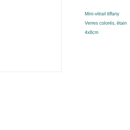
Mini-vitrail tiffany
Verres colorés, étain
4x8cm