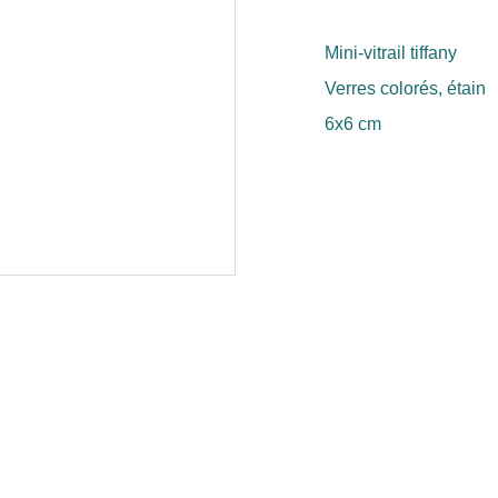
Mini-vitrail tiffany
Verres colorés, étain
6x6 cm