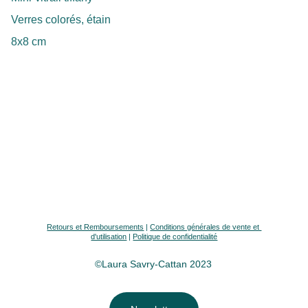
Verres colorés, étain
8x8 cm
Retours et Remboursements
 | 
Conditions générales de vente et 
d'utilisation
 | 
Politique de confidentialité
©Laura Savry-Cattan 2023