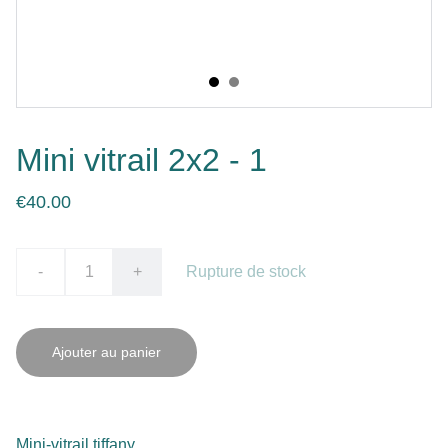
Mini vitrail 2x2 - 1
€40.00
-
+
Rupture de stock
Ajouter au panier
Mini-vitrail tiffany