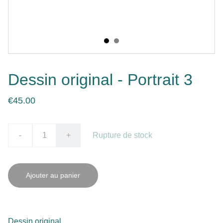
Dessin original - Portrait 3
€45.00
-
+
Rupture de stock
Ajouter au panier
Dessin original