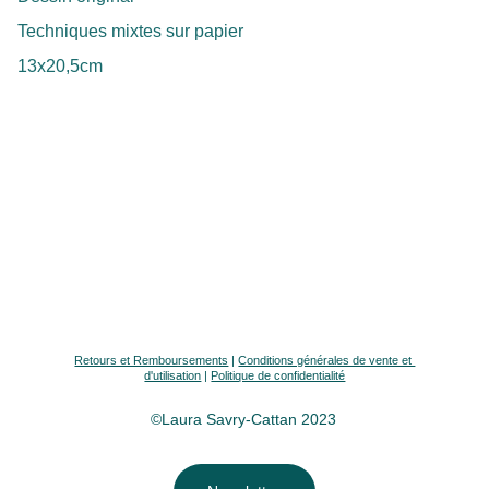
Techniques mixtes sur papier
13x20,5cm
Retours et Remboursements
 | 
Conditions générales de vente et 
d'utilisation
 | 
Politique de confidentialité
©Laura Savry-Cattan 2023